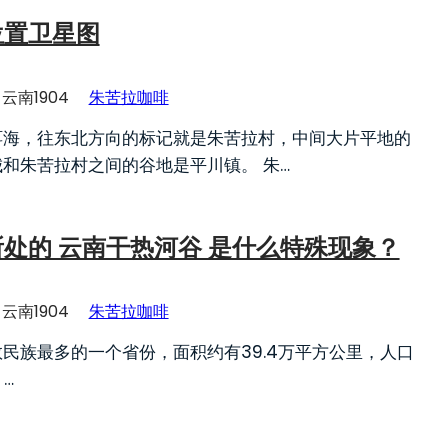
位置卫星图
云南1904
朱苦拉咖啡
洱海，往东北方向的标记就是朱苦拉村，中间大片平地的
和朱苦拉村之间的谷地是平川镇。 朱…
处的 云南干热河谷 是什么特殊现象？
云南1904
朱苦拉咖啡
民族最多的一个省份，面积约有39.4万平方公里，人口
…