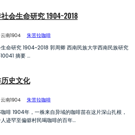
会生命研究 1904~2018
云南1904
朱苦拉咖啡
命研究 1904~2018 郭周卿 西南民族大学西南民族研究
0041 摘要 …
啡历史文化
云南1904
朱苦拉咖啡
咖啡 1904年，一株来自异域的咖啡苗在这片深山扎根，
个人迹罕至偏僻村民喝咖啡的百年…