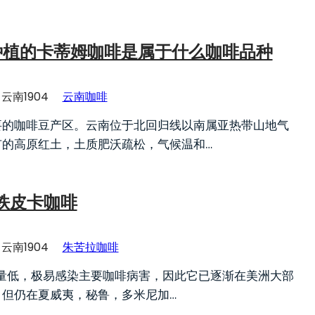
种植的卡蒂姆咖啡是属于什么咖啡品种
云南1904
云南咖啡
要的咖啡豆产区。云南位于北回归线以南属亚热带山地气
有的高原红土，土质肥沃疏松，气候温和…
ca铁皮卡咖啡
云南1904
朱苦拉咖啡
a产量低，极易感染主要咖啡病害，因此它已逐渐在美洲大部
，但仍在夏威夷，秘鲁，多米尼加…