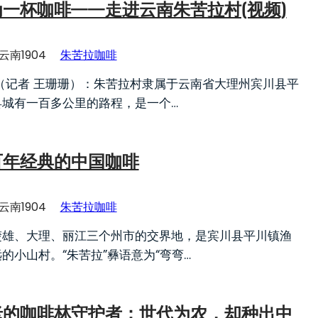
一杯咖啡——走进云南朱苦拉村(视频)
云南1904
朱苦拉咖啡
（记者 王珊珊）：朱苦拉村隶属于云南省大理州宾川县平
县城有一百多公里的路程，是一个…
百年经典的中国咖啡
云南1904
朱苦拉咖啡
楚雄、大理、丽江三个州市的交界地，是宾川县平川镇渔
的小山村。“朱苦拉”彝语意为“弯弯…
老的咖啡林守护者：世代为农，却种出中