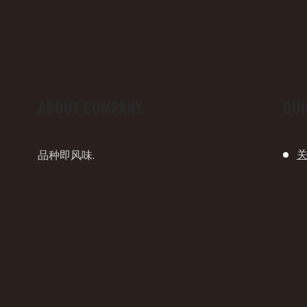
ABOUT COMPANY
QUI
品种即风味.