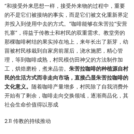
“和接受外来思想一样，接受外来物的过程中，重要
的不是它们被接纳的事实，而是它们被文化重新界定
并投入到使用中去的方式。”咖啡能够在朱苦拉“安营
扎寨”，得益于传教士和村民的双重需求。教堂旁的
那棵咖啡树结的果实掉在地上，来年长出了新芽，幼
苗被村民移栽到自家房前屋后，浇水施肥，精心管
理，等到咖啡成熟，村民模仿田神父的方法制作加
工，烘焙磨粉，煮来品尝。
朱苦拉咖啡的种植源自村
民的生活方式而非走向市场，直接凸显朱苦拉咖啡的
文化意义。
随着咖啡产量增多，村民除了自我消费外
开始有了剩余，咖啡走向交换领域，逐渐商品化，其
社会生命价值得以形成
2.11 传教的持续推动