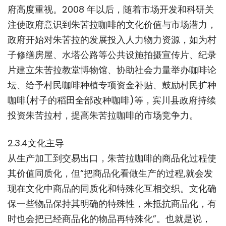
府高度重视。2008 年以后，随着市场开发和科研关
注使政府意识到朱苦拉咖啡的文化价值与市场潜力，
政府开始对朱苦拉的发展投入人力物力资源，如为村
子修缮房屋、水塔公路等公共设施拍摄宣传片、纪录
片建立朱苦拉教堂博物馆、协助社会力量举办咖啡论
坛、给予村民咖啡种植专项资金补贴、鼓励村民扩种
咖啡(村子的稻田全部改种咖啡)等，宾川县政府持续
投资朱苦拉村，提高朱苦拉咖啡的市场竞争力。
2.3.4文化主导
从生产加工到交易出口，朱苦拉咖啡的商品化过程使
其价值同质化，但“把商品化看做生产的过程,就会发
现在文化中商品的同质化和特殊化互相交织。文化确
保一些物品保持其明确的特殊性，来抵抗商品化，有
时也会把已经商品化的物品再特殊化”。也就是说，