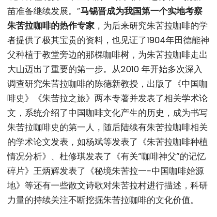
苗准备继续发展。”
马锡晋成为我国第一个实地考察
朱苦拉咖啡的热作专家
，为后来研究朱苦拉咖啡的学
者提供了极其宝贵的资料，也见证了1904年田德能神
父种植于教堂旁边的那棵咖啡树，为朱苦拉咖啡走出
大山迈出了重要的第一步。从2010 年开始多次深入
调查研究朱苦拉咖啡的陈德新教授，出版了《中国咖
啡史》《朱苦拉之旅》两本专著并发表了相关学术论
文，系统介绍了中国咖啡文化产生的历史，成为书写
朱苦拉咖啡史的第一人，随后陆续有朱苦拉咖啡相关
的学术论文发表，如杨斌等发表了《朱苦拉咖啡种植
情况分析》、杜修琪发表了《有关“咖啡神父”的记忆
碎片》王炳辉发表了《秘境朱苦拉一-中国咖啡始源
地》等还有一些散文诗歌对朱苦拉村进行描述，科研
力量的持续关注不断挖掘朱苦拉咖啡的文化价值。