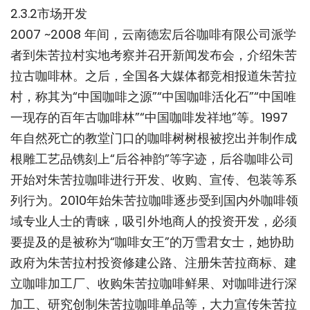
2.3.2市场开发
2007 ~2008 年间，云南德宏后谷咖啡有限公司派学
者到朱苦拉村实地考察并召开新闻发布会，介绍朱苦
拉古咖啡林。之后，全国各大媒体都竞相报道朱苦拉
村，称其为“中国咖啡之源”“中国咖啡活化石”“中国唯
一现存的百年古咖啡林”“中国咖啡发祥地”等。1997
年自然死亡的教堂门口的咖啡树树根被挖出并制作成
根雕工艺品镌刻上“后谷神韵”等字迹，后谷咖啡公司
开始对朱苦拉咖啡进行开发、收购、宣传、包装等系
列行为。2010年始朱苦拉咖啡逐步受到国内外咖啡领
域专业人士的青睐，吸引外地商人的投资开发，必须
要提及的是被称为“咖啡女王”的万雪君女士，她协助
政府为朱苦拉村投资修建公路、注册朱苦拉商标、建
立咖啡加工厂、收购朱苦拉咖啡鲜果、对咖啡进行深
加工、研究创制朱苦拉咖啡单品等，大力宣传朱苦拉