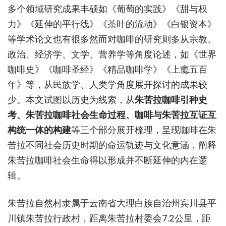
多个领域研究成果丰硕如《葡萄的实践》《甜与权
力》《延伸的平行线》《茶叶的流动》《白银资本》
等学术论文也有很多然而对咖啡的研究则多从宗教、
政治、经济学、文学、营养学等角度论述，如《世界
咖啡史》《咖啡圣经》《精品咖啡学》《上瘾五百
年》等，从民族学、人类学角度展开探讨的成果较
少。本文试图以历史为线索，从
朱苦拉咖啡引种史
考、朱苦拉咖啡社会生命过程、咖啡与朱苦拉互证互
构统一体的构建
等三个部分展开梳理，呈现咖啡在朱
苦拉不同社会历史时期的命运轨迹与文化意涵，阐释
朱苦拉咖啡社会生命得以形成并不断延伸的内在逻
辑。
朱苦拉自然村隶属于云南省大理白族自治州宾川县平
川镇朱苦拉行政村，距离朱苦拉村委会7.2公里，距