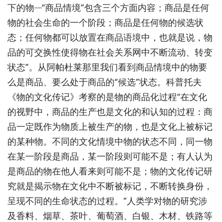
下的物·····“商品情境”包含三个方面内容；商品是任何
物的社会生命的一个阶段；商品是任何物的候选状
态；任何物都可以放置在商品语境中，也就是说，物
品的可交换性使得物在社会关系网中不断流动、转变
状态”。从阿帕杜莱那里我们看到商品情境中的物要
么是商品、要么处于商品的“候选”状态。科普托夫
《物的文化传记》考察的是物的商品化过程“在文化
的视野中，商品的生产也是文化的和认知的过程：商
品一定既作为物质上被生产的物，也是文化上被标记
的某种物。不同的文化情境中物的状态不同，同一物
在某一阶段是商品，某一阶段则可能不是；有人认为
是商品的物在他人看来则可能不是；物的文化传记研
究就是揭示物在文化中不断被标记，不断转换身份，
呈现不同的生命状态的过程。”人类学对物的研究涉
及香料、烟草、茶叶、葡萄酒、白银、木材、铁路等