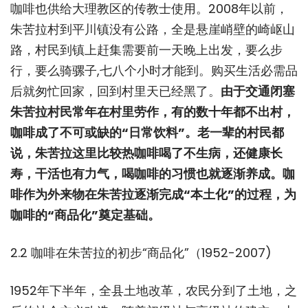
咖啡也供给大理教区的传教士使用。2008年以前，
朱苦拉村到平川镇没有公路，全是悬崖峭壁的崎岖山
路，村民到镇上赶集需要前一天晚上出发，要么步
行，要么骑骡子,七八个小时才能到。购买生活必需品
后就匆忙回家，回到村里天已经黑了。
由于交通闭塞
朱苦拉村民常年在村里劳作，有的数十年都不出村，
咖啡成了不可或缺的“日常饮料”。老一辈的村民都
说，朱苦拉这里比较热咖啡喝了不生病，还健康长
寿，干活也有力气，喝咖啡的习惯也就逐渐养成。咖
啡作为外来物在朱苦拉逐渐完成“本土化”的过程，为
咖啡的“商品化”奠定基础。
2.2 咖啡在朱苦拉的初步“商品化”（1952-2007)
1952年下半年，全县土地改革，农民分到了土地，之