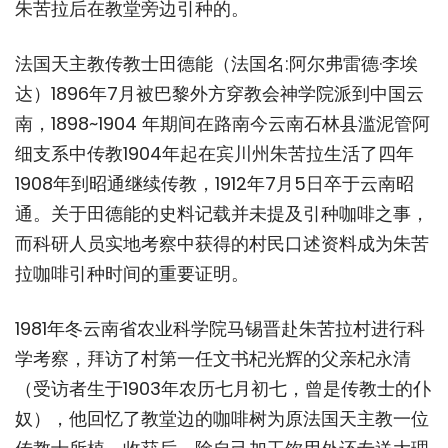
朱苦拉后在教堂旁边引种的。
法国天主教传教士田德能（法国名:阿尔弗雷德·李埃
达）1896年7月被巴黎外方穿教会神学院派到中国云
南，1898~1904 年期间在路南今云南石林县滥泥管阿
细支系中传教1904年起在宾川州朱苦拉生活了四年
1908年到昭通继续传教，1912年7月5日卒于云南昭
通。关于田德能的史料记载并未提及引种咖啡之事，
而科研人员实地考察中获得的村民口述资料成为朱苦
拉咖啡引种时间的重要证明。
1981年冬云南省农业科学院马锡晋赴朱苦拉村进行科
学考察，拜访了村第一任文书杞光辉的父亲杞永清
（受访者生于1903年农历七月初七，曾是传教士的仆
奴），他回忆了教堂边的咖啡树为原法国天主教一位