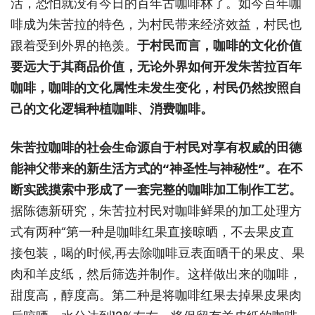
活，恐怕就没有今日的百年古咖啡林了。如今百年咖
啡成为朱苦拉的特色，为村民带来经济效益，村民也
跟着受到外界的艳羡。
于村民而言，咖啡的文化价值
要远大于其商品价值，无论外界如何开发朱苦拉百年
咖啡，咖啡的文化属性未发生变化，村民仍然按照自
己的文化逻辑种植咖啡、消费咖啡。
朱苦拉咖啡的社会生命源自于村民对享有权威的田德
能神父带来的新生活方式的“神圣性与神秘性”。在不
断实践摸索中形成了一套完整的咖啡加工制作工艺。
据陈德新研究，朱苦拉村民对咖啡鲜果的加工处理方
式有两种“第一种是咖啡红果直接晾晒，不去果皮直
接包装，喝的时候,再去除咖啡豆表面晒干的果皮、果
肉和羊皮纸，然后筛选并制作。这样做出来的咖啡，
甜度高，醇度高。第二种是将咖啡红果去掉果皮果肉