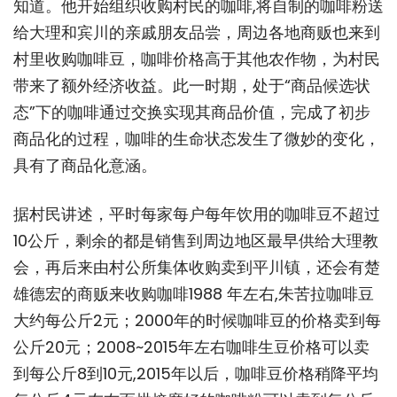
知道。他开始组织收购村民的咖啡,将自制的咖啡粉送
给大理和宾川的亲戚朋友品尝，周边各地商贩也来到
村里收购咖啡豆，咖啡价格高于其他农作物，为村民
带来了额外经济收益。此一时期，处于“商品候选状
态”下的咖啡通过交换实现其商品价值，完成了初步
商品化的过程，咖啡的生命状态发生了微妙的变化，
具有了商品化意涵。
据村民讲述，平时每家每户每年饮用的咖啡豆不超过
10公斤，剩余的都是销售到周边地区最早供给大理教
会，再后来由村公所集体收购卖到平川镇，还会有楚
雄德宏的商贩来收购咖啡1988 年左右,朱苦拉咖啡豆
大约每公斤2元；2000年的时候咖啡豆的价格卖到每
公斤20元；2008~2015年左右咖啡生豆价格可以卖
到每公斤8到10元,2015年以后，咖啡豆价格稍降平均