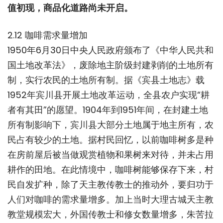
值初现，商品化道路尚未开启。
2.12 咖啡需求量增加
1950年6月30日中央人民政府颁布了《中华人民共和
国土地改革法》，废除地主阶级封建剥削的土地所有
制，实行农民的土地所有制。据《宾县土地志》载
1952年宾川县开展土地改革运动，全县农户实现“耕
者有其田”的愿望。1904年到1951年间，在封建土地
所有制影响下，宾川县大部分土地属于地主所有，农
民占有较少的土地。据村民回忆，以前咖啡树多是种
在房前屋后被当做观赏植物和果树来对待，并未占用
耕作的田地。在此情境中，咖啡树能够保存下来，村
民自发扩种，除了天主教传教士的推动外，要归功于
人们对咖啡的需求量增多。加上当时大理古城天主教
教堂规模宏大，外国传教士和修女数量增多，朱苦拉