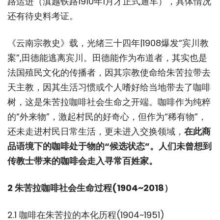
路运进（滇越铁路1910年1月才正式通车），具体情况
还有待史料考证。
《云南宗教史》载，光绪三十四年|1908爆发“宾川教
案”,田德能逃离宾川。田德能作为布道者，其实也是
法国殖民文化的传播者，因其宗教使命给朱苦拉带去
天主教，因其生活习惯或个人嗜好给当地带去了咖啡
树，这是朱苦拉咖啡社会生命之开端。咖啡作为纯粹
的“外来物”，激起村民的好奇心，但作为“稀有物”，
还未走进村民日常生活，更未进入交换领域，
在此商
品语境下的咖啡处于物的“候选状态”。人们未曾想到
传教士带来的咖啡会走入寻常百姓家。
2 朱苦拉咖啡社会生命过程(1904~2018）
2.1 咖啡在朱苦拉的本化历程(1904~1951)