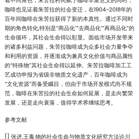
着不同角色，朱苦拉村民赋予咖啡丰富意义的同时，
咖啡也见证着朱苦拉的社会变迁，在1904~2018年的
百年间咖啡在朱苦拉获得了新的本真性。通过不同时
期的角色转化,特别是“商品化’“去商品化’“再商品化”的
生命循环，其社会生命得以彰显。面临市场开发带来
的诸多利益问题，朱苦拉咖啡成为众多社会力量争夺
和利用的资源，并逐渐成为兼具文化价值与商品属性
的“特殊物”其社会生命得以延伸。朱苦拉咖啡加工工
艺成功申报为省级非物质文化遗产，百年咖啡成为
“文化资源”而备受瞩目，但由于市场开发模式尚不规
范，咖啡在朱苦拉的社会生命如何延展，是走向繁荣
发展，还是走向衰落，值得学术界继续思考。
参考文献
[] 张进,王毒.物的社会生命与物质文化研究方法论川