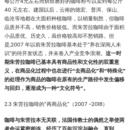
每公斤4元左右而烘焙磨好的咖啡粉可以卖到每公斤
40 元左右。建国以后，云南的德宏、普洱、保山、
临沧等地都在大面积种植咖啡，以销量制胜，但咖啡
品质并不高，销售价格较低。而朱苦拉咖啡由于面积
小品质优、历史久，虽价格较高却不愁销路。但
是,2007 年以前朱苦拉咖啡基本处于“养在深闺人未
识”的待开发状态，并未卷入产业竞争浪潮。
这一时
期朱苦拉咖啡已基本具有商品性和文化性的双重意
义，在商品化过程中也在进行“去商品化”和“特殊化”
的处理作为商品的咖啡在原有的生产路径中发生偏移
与回归，逐渐成为一种“文化符号”。
2.3 朱苦拉咖啡的“再商品化”（2007 ~2018）
咖啡与朱苦拉本无关联，法国传教士的偶然之举使两
者命运紧密相连，经历了百年沉淀与融合，直到