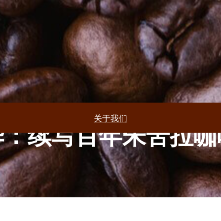
关于我们
华：续写百年朱苦拉咖