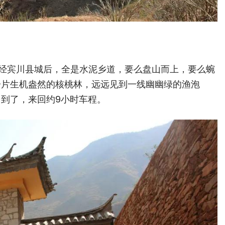
经宾川县城后，全是水泥乡道，要么盘山而上，要么蜿
一片生机盎然的核桃林，远远见到一线幽幽绿的渔泡
到了，来回约9小时车程。