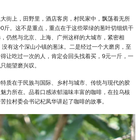
以大街上，田野里，酒店客房，村民家中，飘荡着无所
100斤。这不是重点，重点在于这些翠绿的葱叶切细烘干
远，仍然与北京、上海、广州这样的大城市，紧密相
，没有这个深山小镇的葱沫。二是经过一个大磨房，至
得让吃过一次的人，肯定会回头找着买，9元一斤，一
也只能望磨兴叹。
的特质在于民族与国际、乡村与城市、传统与现代的胶
人魅力所在。品着口感浓郁滋味丰富的咖啡，在拉乌核
朱苦拉村委会书记杞凤华讲起了咖啡的故事。