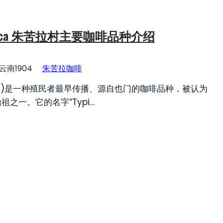
pica 朱苦拉村主要咖啡品种介绍
云南1904
朱苦拉咖啡
ica)是一种殖民者最早传播、源自也门的咖啡品种，被认为
祖之一。它的名字“Typi…