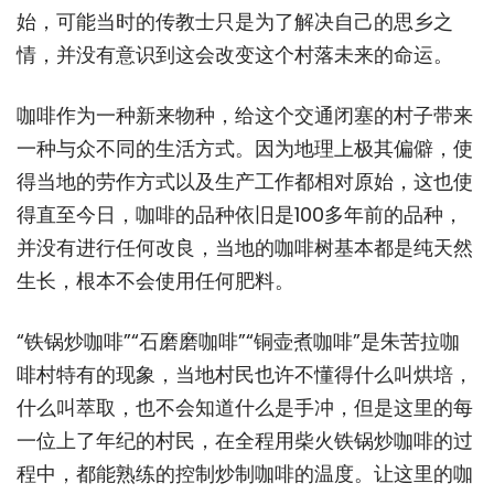
始，可能当时的传教士只是为了解决自己的思乡之
情，并没有意识到这会改变这个村落未来的命运。
咖啡作为一种新来物种，给这个交通闭塞的村子带来
一种与众不同的生活方式。因为地理上极其偏僻，使
得当地的劳作方式以及生产工作都相对原始，这也使
得直至今日，咖啡的品种依旧是100多年前的品种，
并没有进行任何改良，当地的咖啡树基本都是纯天然
生长，根本不会使用任何肥料。
“铁锅炒咖啡”“石磨磨咖啡”“铜壶煮咖啡”是朱苦拉咖
啡村特有的现象，当地村民也许不懂得什么叫烘培，
什么叫萃取，也不会知道什么是手冲，但是这里的每
一位上了年纪的村民，在全程用柴火铁锅炒咖啡的过
程中，都能熟练的控制炒制咖啡的温度。让这里的咖