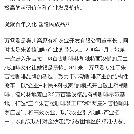
极高的科研价值和产业发展价值。
凝聚百年文化 塑造民族品牌
万雪君是宾川高原有机农业开发有限公司董事长，同
时也是朱苦拉咖啡产业的带头人。2011年6月，她第
一次进入朱苦拉，13亩古咖啡林和独特而浓郁的原生
态咖啡文化让她很是震惊。8年来，万雪君专注于朱
苦拉咖啡品牌的塑造，致力于带动咖啡产业的结构性
改革，以“企业+村民+科技家”的模式开山破土种植咖
啡，流转林地荒山3.2万亩建设精品有机咖啡示范基
地，打造“三个朱苦拉咖啡梦工厂”和“两座朱苦拉咖啡
梦庄园”，将高效农业、现代农业引入咖啡产业链
中，以此实现针对金沙江流域贫困地区的精准扶贫。